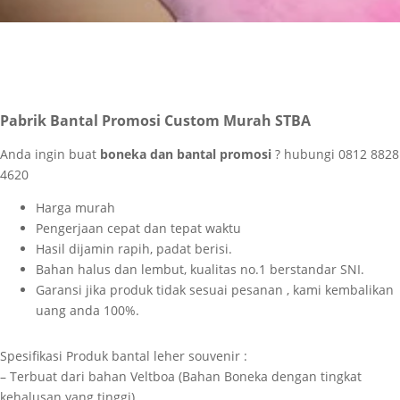
Pabrik Bantal Promosi Custom Murah STBA
Anda ingin buat
boneka dan bantal promosi
? hubungi 0812 8828
4620
Harga murah
Pengerjaan cepat dan tepat waktu
Hasil dijamin rapih, padat berisi.
Bahan halus dan lembut, kualitas no.1 berstandar SNI.
Garansi jika produk tidak sesuai pesanan , kami kembalikan
uang anda 100%.
Spesifikasi Produk bantal leher souvenir :
– Terbuat dari bahan Veltboa (Bahan Boneka dengan tingkat
kehalusan yang tinggi)