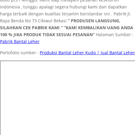
indonesia , tunggu apalagi segera hubungi kami dan dapatkan
harga terbaik dengan kualitas terjamin berstandar sni . Pabrik Jl.
Raya Benda No 73 Cikiwul Bekasi
“ PRODUSEN LANGSUNG,
SILAHKAN CEK PABRIK KAMI “
“KAMI KEMBALIKAN UANG ANDA
100 % JIKA PRODUK TIDAK SESUAI PESANAN”
Halaman Sumber :
Pabrik Bantal Leher
Portofolio sumber :
Produksi Bantal Leher Kudo | Jual Bantal Leher