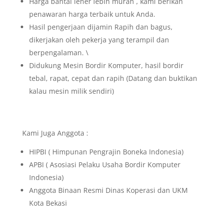
Harga bantal leher lebih murah , kami berikan
penawaran harga terbaik untuk Anda.
Hasil pengerjaan dijamin Rapih dan bagus,
dikerjakan oleh pekerja yang terampil dan
berpengalaman. \
Didukung Mesin Bordir Komputer, hasil bordir
tebal, rapat, cepat dan rapih (Datang dan buktikan
kalau mesin milik sendiri)
Kami Juga Anggota :
HIPBI ( Himpunan Pengrajin Boneka Indonesia)
APBI ( Asosiasi Pelaku Usaha Bordir Komputer
Indonesia)
Anggota Binaan Resmi Dinas Koperasi dan UKM
Kota Bekasi