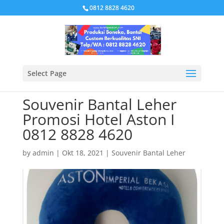
0812 8828 4620
Select Page
Souvenir Bantal Leher
Promosi Hotel Aston I
0812 8828 4620
by
admin
|
Okt 18, 2021
|
Souvenir Bantal Leher