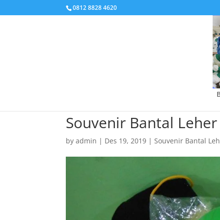
0812 8828 4620
Souvenir Bantal Lehe
by
admin
|
Des 19, 2019
|
Souvenir Bantal Le