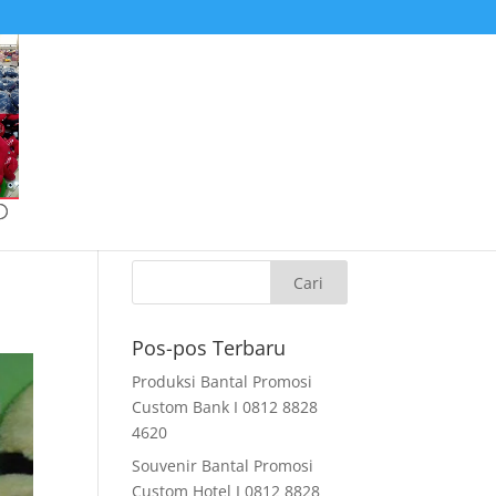
Pos-pos Terbaru
Produksi Bantal Promosi
Custom Bank I 0812 8828
4620
Souvenir Bantal Promosi
Custom Hotel I 0812 8828