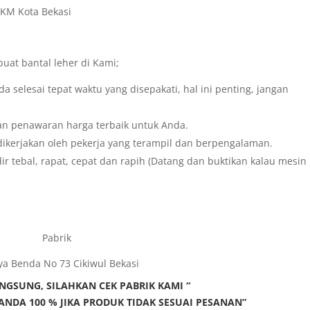
UKM Kota Bekasi
at bantal leher di Kami;
selesai tepat waktu yang disepakati, hal ini penting, jangan
kan penawaran harga terbaik untuk Anda.
dikerjakan oleh pekerja yang terampil dan berpengalaman.
r tebal, rapat, cepat dan rapih (Datang dan buktikan kalau mesin
Pabrik
aya Benda No 73 Cikiwul Bekasi
NGSUNG, SILAHKAN CEK PABRIK KAMI “
NDA 100 % JIKA PRODUK TIDAK SESUAI PESANAN”