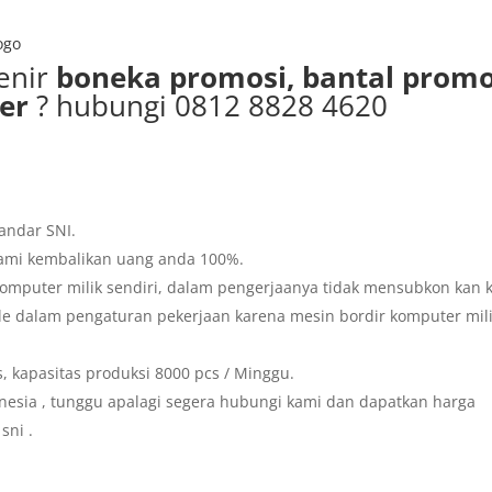
ogo
enir
boneka promosi, bantal promo
her
? hubungi 0812 8828 4620
andar SNI.
 kami kembalikan uang anda 100%.
omputer milik sendiri, dalam pengerjaanya tidak mensubkon kan 
ible dalam pengaturan pekerjaan karena mesin bordir komputer mil
, kapasitas produksi 8000 pcs / Minggu.
nesia , tunggu apalagi segera hubungi kami dan dapatkan harga
sni .