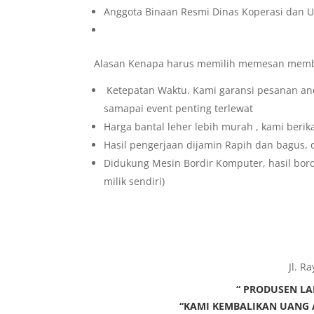
Anggota Binaan Resmi Dinas Koperasi dan 
Alasan Kenapa harus memilih memesan membu
Ketepatan Waktu. Kami garansi pesanan anda 
samapai event penting terlewat
Harga bantal leher lebih murah , kami beri
Hasil pengerjaan dijamin Rapih dan bagus, 
Didukung Mesin Bordir Komputer, hasil bordi
milik sendiri)
Jl. R
“ PRODUSEN LA
“KAMI KEMBALIKAN UANG A