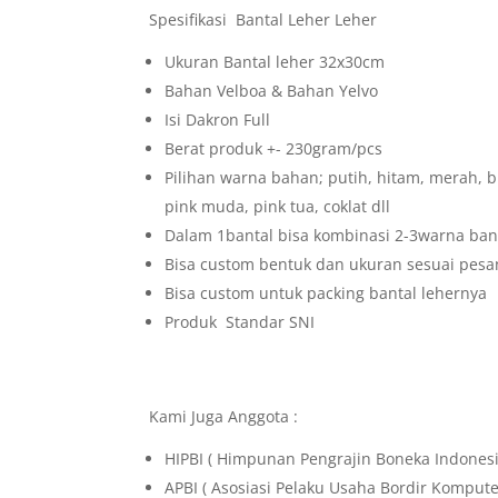
Spesifikasi Bantal Leher Leher
Ukuran Bantal leher 32x30cm
Bahan Velboa & Bahan Yelvo
Isi Dakron Full
Berat produk +- 230gram/pcs
Pilihan warna bahan; putih, hitam, merah, b
pink muda, pink tua, coklat dll
Dalam 1bantal bisa kombinasi 2-3warna ban
Bisa custom bentuk dan ukuran sesuai pes
Bisa custom untuk packing bantal lehernya
Produk Standar SNI
Kami Juga Anggota :
HIPBI ( Himpunan Pengrajin Boneka Indonesi
APBI ( Asosiasi Pelaku Usaha Bordir Kompute