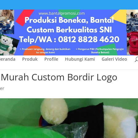
Beranda
Produk
Profile
Hubungi Kami
Galeri Video
r Murah Custom Bordir Logo
her